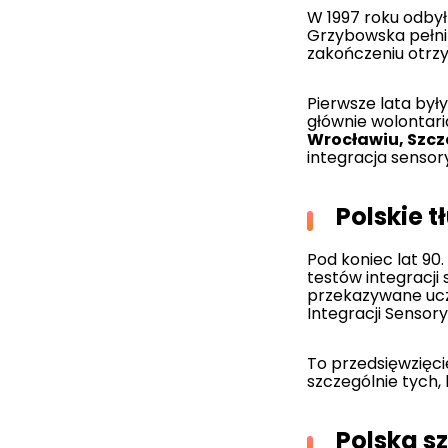
W 1997 roku odbył
Grzybowska pełnil
zakończeniu otrzy
Pierwsze lata były
głównie wolontari
Wrocławiu, Szcze
integracja sensor
Polskie 
Pod koniec lat 90
testów integracji
przekazywane ucz
Integracji Sensory
To przedsięwzięc
szczególnie tych, 
Polska sz