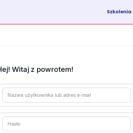
Szkolenia
Hej! Witaj z powrotem!