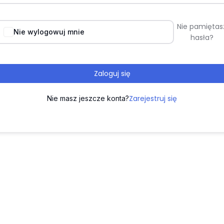
Nie pamiętas
Nie wylogowuj mnie
hasła?
Zaloguj się
Zarejestruj się
Nie masz jeszcze konta?