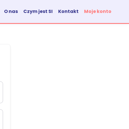
O nas
Czym jest SI
Kontakt
Moje konto