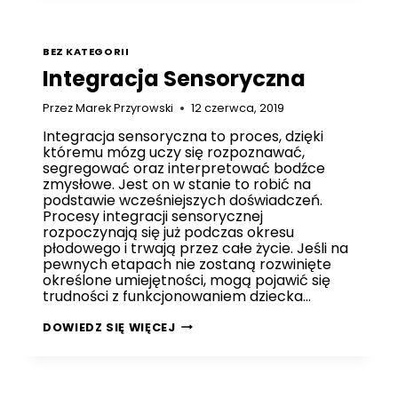
BEZ KATEGORII
Integracja Sensoryczna
Przez
Marek Przyrowski
12 czerwca, 2019
Integracja sensoryczna to proces, dzięki
któremu mózg uczy się rozpoznawać,
segregować oraz interpretować bodźce
zmysłowe. Jest on w stanie to robić na
podstawie wcześniejszych doświadczeń.
Procesy integracji sensorycznej
rozpoczynają się już podczas okresu
płodowego i trwają przez całe życie. Jeśli na
pewnych etapach nie zostaną rozwinięte
określone umiejętności, mogą pojawić się
trudności z funkcjonowaniem dziecka…
INTEGRACJA
DOWIEDZ SIĘ WIĘCEJ
SENSORYCZNA