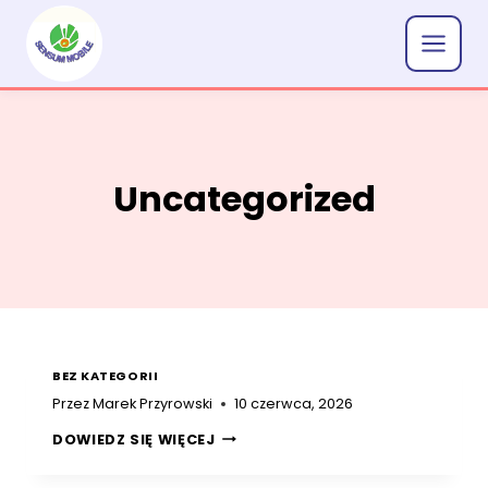
Przejdź
do
treści
Uncategorized
BEZ KATEGORII
Przez
Marek Przyrowski
10 czerwca, 2026
DOWIEDZ SIĘ WIĘCEJ