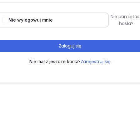
Nie pamiętas
Nie wylogowuj mnie
hasła?
Zaloguj się
Zarejestruj się
Nie masz jeszcze konta?