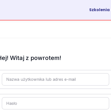
Szkolenia
Hej! Witaj z powrotem!