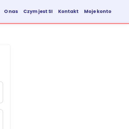
O nas
Czym jest SI
Kontakt
Moje konto