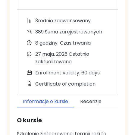
Średnio zaawansowany
389 Suma zarejestrowanych
8
godziny
Czas trwania
27 maja, 2026 Ostatnio
zaktualizowano
Enrollment validity: 60 days
Certificate of completion
Informacje o kursie
Recenzje
O kursie
Szkolenie zintegrowanej terapii ręki to