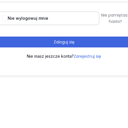
Nie pamiętas
Nie wylogowuj mnie
hasła?
Zaloguj się
Zarejestruj się
Nie masz jeszcze konta?