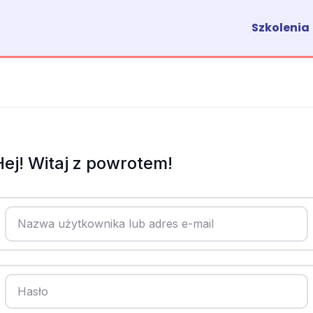
Szkolenia
Hej! Witaj z powrotem!