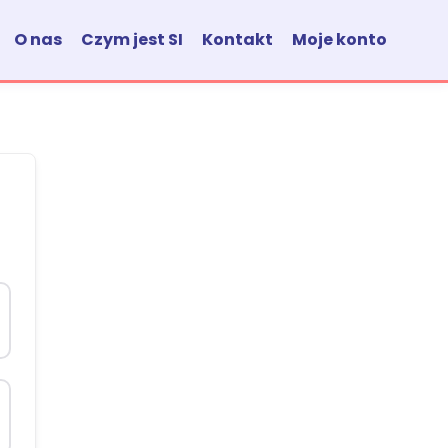
O nas
Czym jest SI
Kontakt
Moje konto