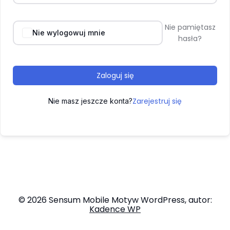
Nie pamiętasz
Nie wylogowuj mnie
hasła?
Zaloguj się
Zarejestruj się
Nie masz jeszcze konta?
© 2026 Sensum Mobile Motyw WordPress, autor:
Kadence WP