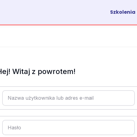
Szkolenia
Hej! Witaj z powrotem!