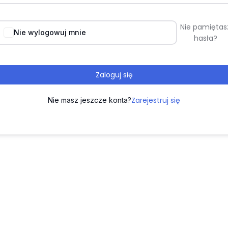
Nie pamiętas
Nie wylogowuj mnie
hasła?
Zaloguj się
Zarejestruj się
Nie masz jeszcze konta?