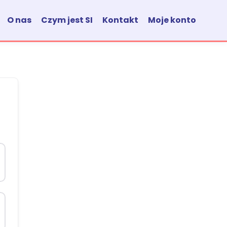
O nas
Czym jest SI
Kontakt
Moje konto