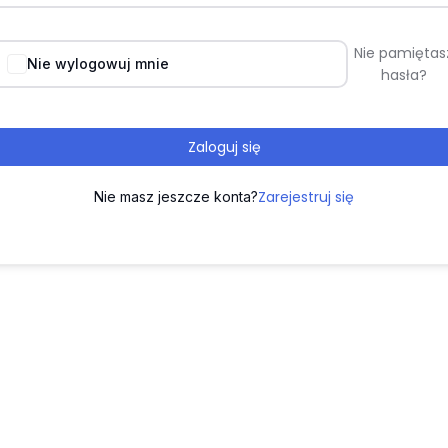
Nie pamiętas
Nie wylogowuj mnie
hasła?
Zaloguj się
Zarejestruj się
Nie masz jeszcze konta?