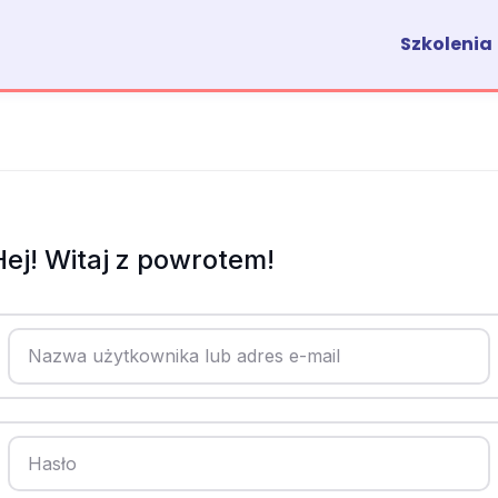
Szkolenia
Hej! Witaj z powrotem!