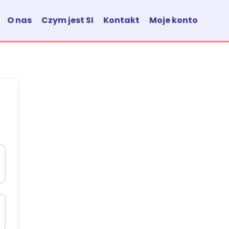
O nas
Czym jest SI
Kontakt
Moje konto