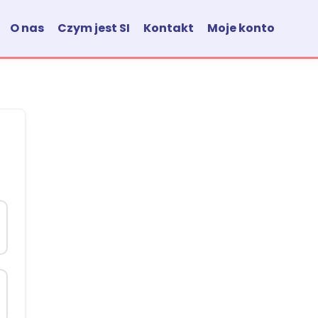
O nas
Czym jest SI
Kontakt
Moje konto