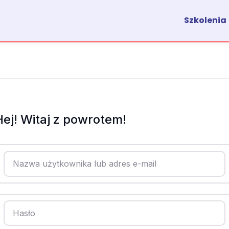
Szkolenia
Hej! Witaj z powrotem!