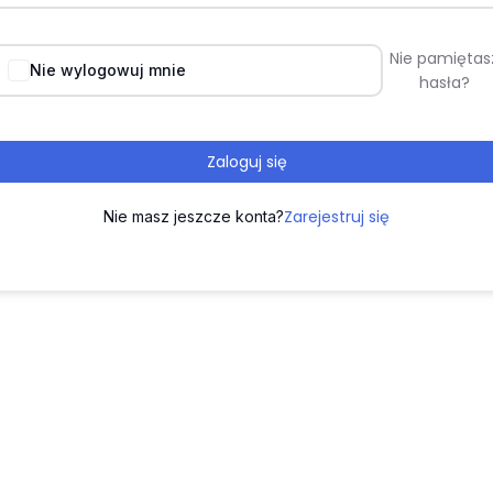
Nie pamiętas
Nie wylogowuj mnie
hasła?
Zaloguj się
Zarejestruj się
Nie masz jeszcze konta?