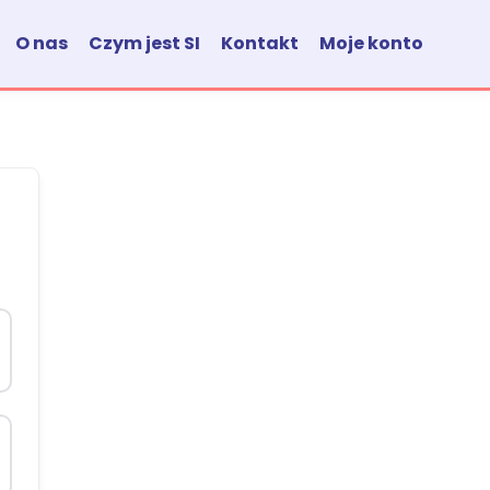
O nas
Czym jest SI
Kontakt
Moje konto