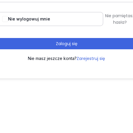
Nie pamiętas
Nie wylogowuj mnie
hasła?
Zaloguj się
Zarejestruj się
Nie masz jeszcze konta?