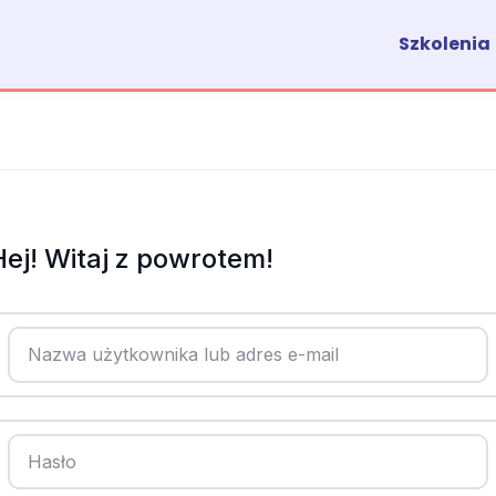
Szkolenia
Hej! Witaj z powrotem!